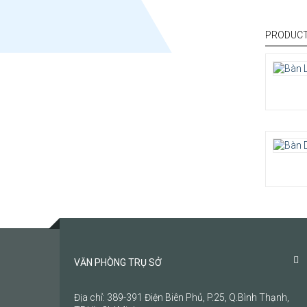
PRODUCT
VĂN PHÒNG TRỤ SỞ
Địa chỉ: 389-391 Điện Biên Phủ, P.25, Q.Bình Thạnh,