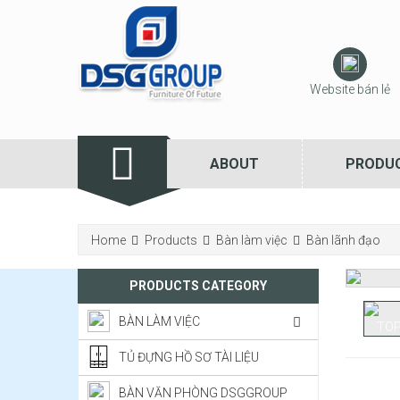
Website bán lẻ
ABOUT
PRODU
Home
Products
Bàn làm việc
Bàn lãnh đạo
PRODUCTS CATEGORY
BÀN LÀM VIỆC
TỦ ĐỰNG HỒ SƠ TÀI LIỆU
BÀN VĂN PHÒNG DSGGROUP