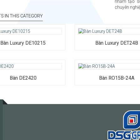
nhằm tạo s
chuyên nghiệ
S IN THIS CATEGORY
Bàn Luxury DE10215
Bàn Luxury DET24B
Bàn DE2420
Bàn RO15B-24A