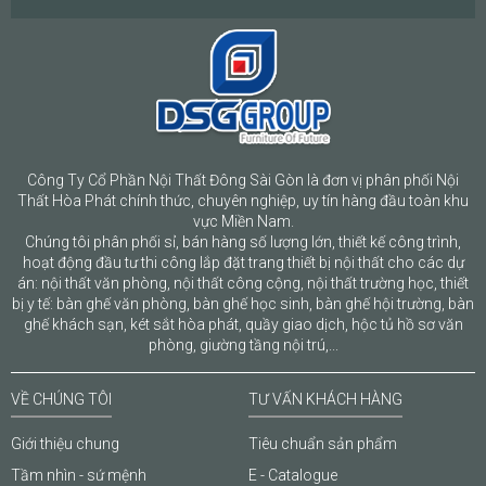
Công Ty Cổ Phần Nội Thất Đông Sài Gòn là đơn vị phân phối Nội
Thất Hòa Phát chính thức, chuyên nghiệp, uy tín hàng đầu toàn khu
vực Miền Nam.
Chúng tôi phân phối sỉ, bán hàng số lượng lớn, thiết kế công trình,
hoạt động đầu tư thi công lắp đặt trang thiết bị nội thất cho các dự
án: nội thất văn phòng, nội thất công cộng, nội thất trường học, thiết
bị y tế: bàn ghế văn phòng, bàn ghế học sinh, bàn ghế hội trường, bàn
ghế khách sạn, két sắt hòa phát, quầy giao dịch, hộc tủ hồ sơ văn
phòng, giường tầng nội trú,...
VỀ CHÚNG TÔI
TƯ VẤN KHÁCH HÀNG
Giới thiệu chung
Tiêu chuẩn sản phẩm
Tầm nhìn - sứ mệnh
E - Catalogue