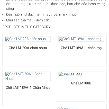
ôm sát lưng giữ tư thế ngồi khoa học, hạn chế các bệnh về cột
sống
Đệm ngồi mút đúc mềm mại, thoải mái khi ngồi
Màu sắc: tựa màu - đệm đen
PRODUCTS IN THIS CATEGORY
Ghế LM190A chân nhựa
Ghế LMT189A-1 chân mạ
Ghế LM188B
Ghế LMT189A-1 Chân Nhựa