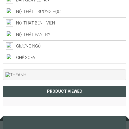
BÀN QUẦY LỄ TÂN
NỘI THẤT TRƯỜNG HỌC
NỘI THẤT BỆNH VIỆN
NỘI THẤT PANTRY
GIƯỜNG NGỦ
GHẾ SOFA
PRODUCT VIEWED