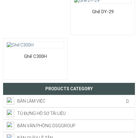
Ghế DY-29
Ghế C300H
PRODUCTS CATEGORY
BÀN LÀM VIỆC
TỦ ĐỰNG HỒ SƠ TÀI LIỆU
BÀN VĂN PHÒNG DSGGROUP