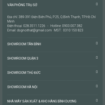
VĂN PHÒNG TRỤ SỞ
Địa chỉ: 389-391 Điện Biên Phủ, P.25, Q.Bình Thạnh, TP.Hồ Chí
Minh
Điện thoại: 028.3511.1226 - Hotline: 0903.007.382
Email: dsgnoithat@gmail.com MST: 0310 150 823
SHOWROOM TÂN BÌNH
SHOWROOM QUẬN 3
SHOWROOM THỦ ĐỨC
SHOWROOM HÀ NỘI
NHÀ MÁY SẢN XUẤT & KHO HÀNG BÌNH DƯƠNG