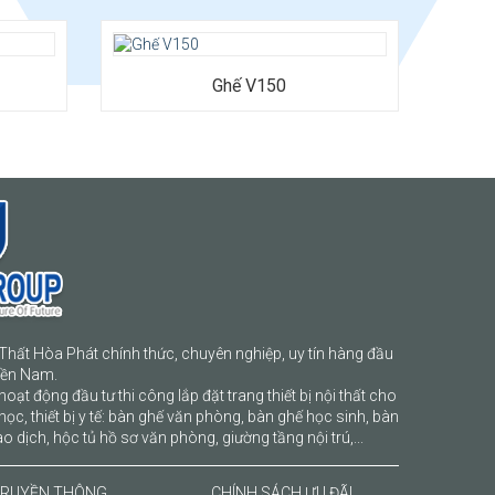
Ghế V150
Thất Hòa Phát chính thức, chuyên nghiệp, uy tín hàng đầu
iền Nam.
hoạt động đầu tư thi công lắp đặt trang thiết bị nội thất cho
học, thiết bị y tế: bàn ghế văn phòng, bàn ghế học sinh, bàn
o dịch, hộc tủ hồ sơ văn phòng, giường tầng nội trú,...
RUYỀN THÔNG
CHÍNH SÁCH ƯU ĐÃI