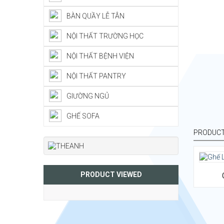
BÀN QUẦY LỄ TÂN
NỘI THẤT TRƯỜNG HỌC
NỘI THẤT BỆNH VIỆN
NỘI THẤT PANTRY
GIƯỜNG NGỦ
GHẾ SOFA
PRODUCT
PRODUCT VIEWED
Kích t