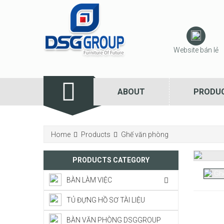
Website bán lẻ
ABOUT
PRODU
Home
Products
Ghế văn phòng
PRODUCTS CATEGORY
BÀN LÀM VIỆC
TỦ ĐỰNG HỒ SƠ TÀI LIỆU
BÀN VĂN PHÒNG DSGGROUP