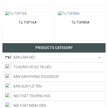
Tủ TOP16A
Tủ TOP80A
PRODUCTS CATEGORY
BÀN LÀM VIỆC
TỦ ĐỰNG HỒ SƠ TÀI LIỆU
BÀN VĂN PHÒNG DSGGROUP
BÀN QUẦY LỄ TÂN
NỘI THẤT TRƯỜNG HỌC
NỘI THẤT BỆNH VIỆN