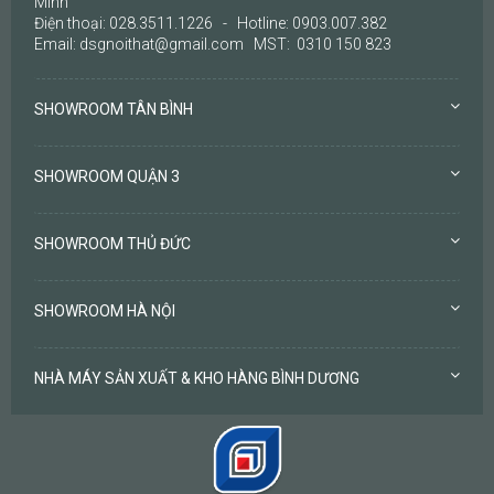
Minh
Điện thoại: 028.3511.1226 - Hotline: 0903.007.382
Email: dsgnoithat@gmail.com MST: 0310 150 823
SHOWROOM TÂN BÌNH
SHOWROOM QUẬN 3
SHOWROOM THỦ ĐỨC
SHOWROOM HÀ NỘI
NHÀ MÁY SẢN XUẤT & KHO HÀNG BÌNH DƯƠNG