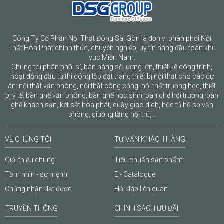
Công Ty Cổ Phần Nội Thất Đông Sài Gòn là đơn vị phân phối Nội
Thất Hòa Phát chính thức, chuyên nghiệp, uy tín hàng đầu toàn khu
vực Miền Nam.
Chúng tôi phân phối sỉ, bán hàng số lượng lớn, thiết kế công trình,
hoạt động đầu tư thi công lắp đặt trang thiết bị nội thất cho các dự
án: nội thất văn phòng, nội thất công cộng, nội thất trường học, thiết
bị y tế: bàn ghế văn phòng, bàn ghế học sinh, bàn ghế hội trường, bàn
ghế khách sạn, két sắt hòa phát, quầy giao dịch, hộc tủ hồ sơ văn
phòng, giường tầng nội trú,...
VỀ CHÚNG TÔI
TƯ VẤN KHÁCH HÀNG
Giới thiệu chung
Tiêu chuẩn sản phẩm
Tầm nhìn - sứ mệnh
E - Catalogue
Chứng nhận đạt được
Hỏi đáp liên quan
TRUYỀN THÔNG
CHÍNH SÁCH ƯU ĐÃI