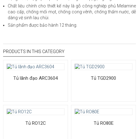
Chất liệu chính cho thiết kế này là gỗ công nghiệp phủ Melamine
cao cấp, chống mối mọt, chống cong vênh, chống thấm nước, dễ
dàng vệ sinh lau chùi.
Sản phẩm được bảo hành 12 tháng.
PRODUCTS IN THIS CATEGORY
Tủ lãnh đạo ARC3604
Tủ TGD2900
Tủ RO12C
Tủ RO80E