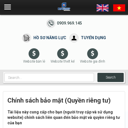
0909.969.145
HỒ SƠ NĂNG LỰC
TUYỂN DỤNG
Website bán lẻ
Website thiết kế
Website gia đình
Search
Chính sách bảo mật (Quyền riêng tư)
Tài liệu này cung cấp cho bạn (người truy cập và sử dụng
website) chính sách liên quan đến bảo mật và quyền riêng tư
của bạn