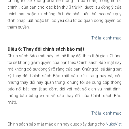
Chúng tôi sẽ không chia sẻ thông tin cá nhân, thông tin tài
chính... của bạn cho các bên thứ 3 trừ khi được sự đồng ý của
chính bạn hoặc khi chúng tôi buộc phải tuân thủ theo các quy
định pháp luật hoặc khi có yêu cầu từ cơ quan công quyền có
thẩm quyền.
Trở lại danh mục
Điều 6: Thay đổi chính sách bảo mật
Chính sách Bảo mật này có thể thay đổi theo thời gian. Chúng
tôi sẽ không giảm quyền của bạn theo Chính sách Bảo mật này
mà không có sự đồng ý rõ ràng của bạn. Chúng tôi sẽ đăng bất
kỳ thay đổi Chính sách Bảo mật nào trên trang này và, nếu
những thay đổi này quan trọng, chúng tôi sẽ cung cấp thông
báo nổi bật hơn (bao gồm, đối với một số dịch vụ nhất định,
thông báo bằng email về các thay đổi của Chính sách Bảo
mật).
Trở lại danh mục
Chính sách bảo mật mặc định này được xây dựng cho
NukeViet