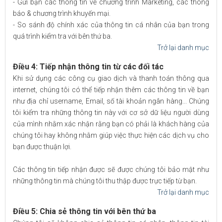
- Gửi bạn các thông tin về chương trình Marketing, các thông
báo & chương trình khuyến mại.
- So sánh độ chính xác của thông tin cá nhân của bạn trong
quá trình kiểm tra với bên thứ ba.
Trở lại danh mục
Điều 4: Tiếp nhận thông tin từ các đối tác
Khi sử dụng các công cụ giao dịch và thanh toán thông qua
internet, chúng tôi có thể tiếp nhận thêm các thông tin về bạn
như địa chỉ username, Email, số tài khoản ngân hàng... Chúng
tôi kiểm tra những thông tin này với cơ sở dữ liệu người dùng
của mình nhằm xác nhận rằng bạn có phải là khách hàng của
chúng tôi hay không nhằm giúp việc thực hiện các dịch vụ cho
bạn được thuận lợi.
Các thông tin tiếp nhận được sẽ được chúng tôi bảo mật như
những thông tin mà chúng tôi thu thập được trực tiếp từ bạn.
Trở lại danh mục
Điều 5: Chia sẻ thông tin với bên thứ ba