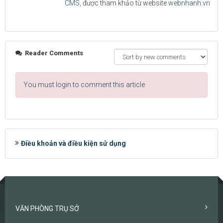
CMS
, được tham khảo từ website
webnhanh.vn
Reader Comments
You must login to comment this article
Điều khoản và điều kiện sử dụng
VĂN PHÒNG TRỤ SỞ