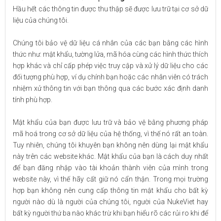
Hầu hết các thông tin được thu thập sẽ được lưu trữ tại cơ sở dữ
liệu của chúng tôi.
Chúng tôi bảo vệ dữ liệu cá nhân của các bạn bằng các hình
thức như: mật khẩu, tường lửa, mã hóa cùng các hình thức thích
hợp khác và chỉ cấp phép việc truy cập và xử lý dữ liệu cho các
đối tượng phù hợp, ví dụ chính bạn hoặc các nhân viên có trách
nhiệm xử thông tin với bạn thông qua các bước xác định danh
tính phù hợp.
Mật khẩu của bạn được lưu trữ và bảo vệ bằng phương pháp
mã hoá trong cơ sở dữ liệu của hệ thống, vì thế nó rất an toàn.
Tuy nhiên, chúng tôi khuyên bạn không nên dùng lại mật khẩu
này trên các website khác. Mật khẩu của bạn là cách duy nhất
để bạn đăng nhập vào tài khoản thành viên của mình trong
website này, vì thế hãy cất giữ nó cẩn thận. Trong mọi trường
hợp bạn không nên cung cấp thông tin mật khẩu cho bất kỳ
người nào dù là người của chúng tôi, người của NukeViet hay
bất kỳ người thứ ba nào khác trừ khi bạn hiểu rõ các rủi ro khi để