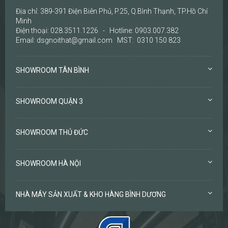
Địa chỉ: 389-391 Điện Biên Phủ, P.25, Q.Bình Thạnh, TP.Hồ Chí
Minh
Điện thoại: 028.3511.1226 - Hotline: 0903.007.382
Email: dsgnoithat@gmail.com MST: 0310 150 823
SHOWROOM TÂN BÌNH
SHOWROOM QUẬN 3
SHOWROOM THỦ ĐỨC
SHOWROOM HÀ NỘI
NHÀ MÁY SẢN XUẤT & KHO HÀNG BÌNH DƯƠNG