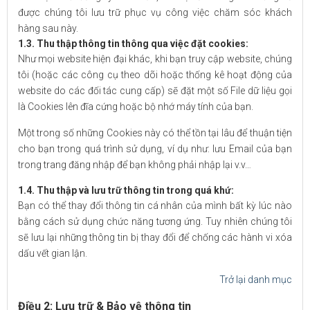
được chúng tôi lưu trữ phục vụ công việc chăm sóc khách
hàng sau này.
1.3. Thu thập thông tin thông qua việc đặt cookies:
Như mọi website hiện đại khác, khi bạn truy cập website, chúng
tôi (hoặc các công cụ theo dõi hoặc thống kê hoạt động của
website do các đối tác cung cấp) sẽ đặt một số File dữ liệu gọi
là Cookies lên đĩa cứng hoặc bộ nhớ máy tính của bạn.
Một trong số những Cookies này có thể tồn tại lâu để thuận tiện
cho bạn trong quá trình sử dụng, ví dụ như: lưu Email của bạn
trong trang đăng nhập để bạn không phải nhập lại v.v…
1.4. Thu thập và lưu trữ thông tin trong quá khứ:
Bạn có thể thay đổi thông tin cá nhân của mình bất kỳ lúc nào
bằng cách sử dụng chức năng tương ứng. Tuy nhiên chúng tôi
sẽ lưu lại những thông tin bị thay đổi để chống các hành vi xóa
dấu vết gian lận.
Trở lại danh mục
Điều 2: Lưu trữ & Bảo vệ thông tin