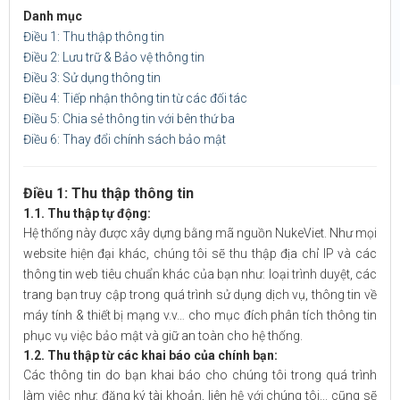
Danh mục
Điều 1: Thu thập thông tin
Điều 2: Lưu trữ & Bảo vệ thông tin
Điều 3: Sử dụng thông tin
Điều 4: Tiếp nhận thông tin từ các đối tác
Điều 5: Chia sẻ thông tin với bên thứ ba
Điều 6: Thay đổi chính sách bảo mật
Điều 1: Thu thập thông tin
1.1. Thu thập tự động:
Hệ thống này được xây dựng bằng mã nguồn NukeViet. Như mọi
website hiện đại khác, chúng tôi sẽ thu thập địa chỉ IP và các
thông tin web tiêu chuẩn khác của bạn như: loại trình duyệt, các
trang bạn truy cập trong quá trình sử dụng dịch vụ, thông tin về
máy tính & thiết bị mạng v.v… cho mục đích phân tích thông tin
phục vụ việc bảo mật và giữ an toàn cho hệ thống.
1.2. Thu thập từ các khai báo của chính bạn:
Các thông tin do bạn khai báo cho chúng tôi trong quá trình
làm việc như: đăng ký tài khoản, liên hệ với chúng tôi... cũng sẽ