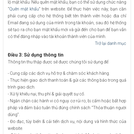
lộ mật khẩu. Nếu quên mật khẩu, bạn có thể sử dụng chức năng
“
Quên mật khẩu
” trên website. Để thực hiện việc này, bạn cần
phải cung cấp cho hệ thống biết tên thành viên hoặc địa chỉ
Email đang sử dụng của mình trong tài khoản, sau đó hệ thống
sẽ tạo ra cho bạn mật khẩu mới và gửi đến cho bạn để bạn vẫn
có thể đăng nhập vào tài khoản thành viên của mình.
Trở lại danh mục
Điều 3: Sử dụng thông tin
Thông tin thu thập được sẽ được chúng tôi sử dụng để:
- Cung cấp các dịch vụ hỗ trợ & chăm sóc khách hàng.
- Thực hiện giao dịch thanh toán & gửi các thông báo trong quá
trình giao dịch.
- Xử lý khiếu nại, thu phí & giải quyết sự cố.
- Ngăn chặn các hành vi có nguy cơ rủi ro, bị cấm hoặc bất hợp
pháp và đảm bảo tuân thủ đúng chính sách “Thỏa thuận người
dùng”.
- Đo đạc, tùy biến & cải tiến dịch vụ, nội dung và hình thức của
website.