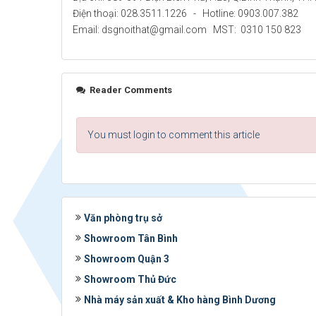
Điện thoại: 028.3511.1226 - Hotline: 0903.007.382
Email: dsgnoithat@gmail.com MST: 0310 150 823
Reader Comments
You must login to comment this article
Văn phòng trụ sở
Showroom Tân Bình
Showroom Quận 3
Showroom Thủ Đức
Nhà máy sản xuất & Kho hàng Bình Dương