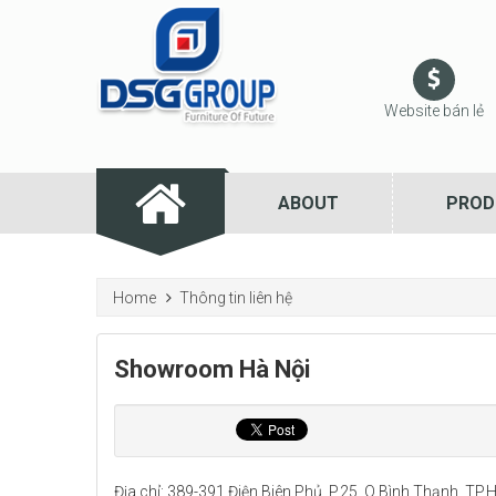
Website bán lẻ
ABOUT
PROD
Home
Thông tin liên hệ
Showroom Hà Nội
Địa chỉ: 389-391 Điện Biên Phủ, P.25, Q.Bình Thạnh, TP.