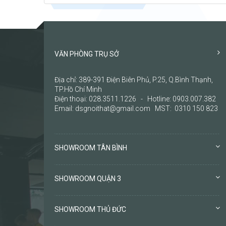
VĂN PHÒNG TRỤ SỞ
Địa chỉ: 389-391 Điện Biên Phủ, P.25, Q.Bình Thạnh,
TP.Hồ Chí Minh
Điện thoại: 028.3511.1226 - Hotline: 0903.007.382
Email: dsgnoithat@gmail.com MST: 0310 150 823
SHOWROOM TÂN BÌNH
SHOWROOM QUẬN 3
SHOWROOM THỦ ĐỨC