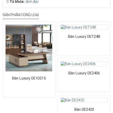
Từ khóa:
lãnh đạo
SẢN PHẨM CÙNG LOẠI
Bàn Luxury DET24B
Bàn Luxury DE2406
Bàn Luxury DE10215
Bàn DE2420