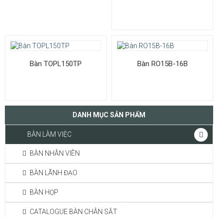
Bàn TOPL150TP
Bàn RO15B-16B
DANH MỤC SẢN PHẨM
BÀN LÀM VIỆC
BÀN NHÂN VIÊN
BÀN LÃNH ĐẠO
BÀN HỌP
CATALOGUE BÀN CHÂN SẮT