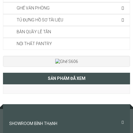
GHẾ VĂN PHÒNG
TỦ ĐỰNG HỒ SƠ TÀI LIỆU
BÀN QUẦY LỄ TÂN
NỘI THẤT PANTRY
SẢN PHẨM ĐÃ XEM
SHOWROOM BÌNH THẠNH