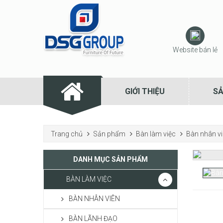
Website bán lẻ
GIỚI THIỆU
S
Trang chủ
Sản phẩm
Bàn làm việc
Bàn nhân v
DANH MỤC SẢN PHẨM
BÀN LÀM VIỆC
BÀN NHÂN VIÊN
BÀN LÃNH ĐẠO