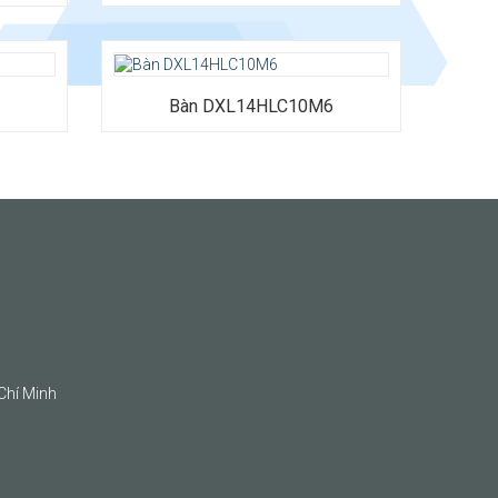
Bàn DXL14HLC10M6
Chí Minh