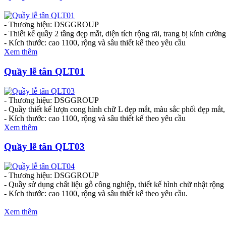
- Thương hiệu: DSGGROUP
- Thiết kế quầy 2 tầng đẹp mắt, diện tích rộng rãi, trang bị kính cườ
- Kích thước: cao 1100, rộng và sâu thiết kế theo yêu cầu
Xem thêm
Quầy lễ tân QLT01
- Thương hiệu: DSGGROUP
- Quầy thiết kế lượn cong hình chữ L đẹp mắt, màu sắc phối đẹp mắt, d
- Kích thước: cao 1100, rộng và sâu thiết kế theo yêu cầu
Xem thêm
Quầy lễ tân QLT03
- Thương hiệu: DSGGROUP
- Quầy sử dụng chất liệu gỗ công nghiệp, thiết kế hình chữ nhật rộn
- Kích thước: cao 1100, rộng và sâu thiết kế theo yêu cầu.
Xem thêm