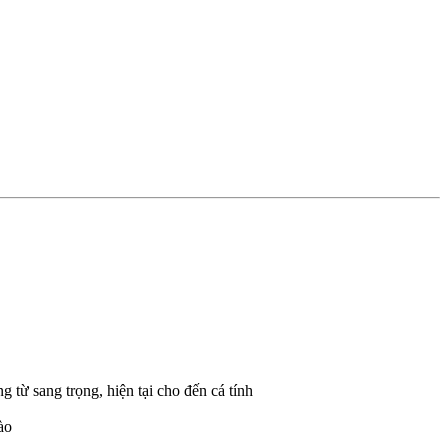
từ sang trọng, hiện tại cho đến cá tính
ào