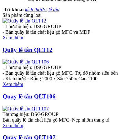
Từ khóa:
kích thước
,
lễ tân
Sản phẩm cùng loại
- Thương hiệu: DSGGROUP
- Bàn quầy lễ tân chất liệu gỗ MFC và MDF
Xem thêm
Quầy lễ tân QLT12
- Thương hiệu: DSGGROUP
- Bàn quầy lễ tân chất liệu gỗ MFC. Trụ đỡ nhôm siêu bền
- Kích thước: Rộng 2000 x Sâu 750 x Cao 1100
Xem thêm
Quầy lễ tân QLT106
Thương hiệu: DSGGROUP
Bàn quầy lễ tân chất liệu gỗ MFC. Nẹp nhôm trang trí
Xem thêm
Quầy lễ tân QLT107