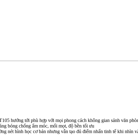
105 hướng tới phù hợp với mọi phong cách không gian sảnh văn phòng 
sáng bóng chống ẩm móc, mối mọt, độ bền tối ưu
g nét hình học cơ bản nhưng vẫn tạo đủ điểm nhấn tinh tế khi nhìn v