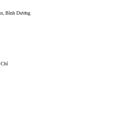
 An, Bình Dương
 Chí