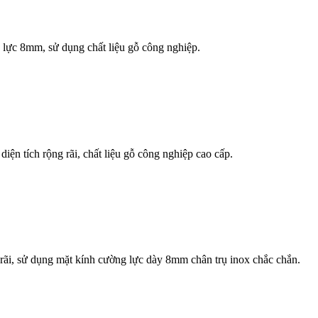
ng lực 8mm, sử dụng chất liệu gỗ công nghiệp.
iện tích rộng rãi, chất liệu gỗ công nghiệp cao cấp.
g rãi, sử dụng mặt kính cường lực dày 8mm chân trụ inox chắc chắn.