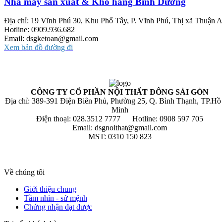
Nhà máy sản xuất & Kho hàng Bình Dương
Địa chỉ: 19 Vĩnh Phú 30, Khu Phố Tây, P. Vĩnh Phú, Thị xã Thuận
Hotline: 0909.936.682
Email: dsgketoan@gmail.com
Xem bản đồ đường đi
CÔNG TY CỔ PHẦN NỘI THẤT ĐÔNG SÀI GÒN
Địa chỉ: 389-391 Điện Biên Phủ, Phường 25, Q. Bình Thạnh, TP.Hồ
Minh
Điện thoại: 028.3512 7777 Hotline: 0908 597 705
Email: dsgnoithat@gmail.com
MST: 0310 150 823
Về chúng tôi
Giới thiệu chung
Tầm nhìn - sứ mệnh
Chứng nhận đạt được