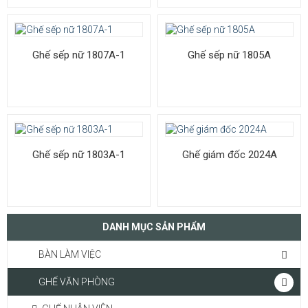
Ghế sếp nữ 1807A-1
Ghế sếp nữ 1805A
Ghế sếp nữ 1803A-1
Ghế giám đốc 2024A
DANH MỤC SẢN PHẨM
BÀN LÀM VIỆC
GHẾ VĂN PHÒNG