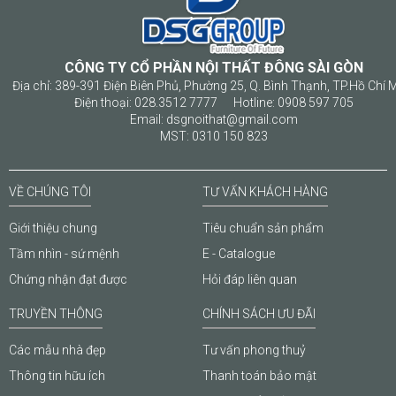
CÔNG TY CỔ PHẦN NỘI THẤT ĐÔNG SÀI GÒN
Địa chỉ: 389-391 Điện Biên Phủ, Phường 25, Q. Bình Thạnh, TP.Hồ Chí 
Điện thoại: 028.3512 7777 Hotline: 0908 597 705
Email: dsgnoithat@gmail.com
MST: 0310 150 823
VỀ CHÚNG TÔI
TƯ VẤN KHÁCH HÀNG
Giới thiệu chung
Tiêu chuẩn sản phẩm
Tầm nhìn - sứ mệnh
E - Catalogue
Chứng nhận đạt được
Hỏi đáp liên quan
TRUYỀN THÔNG
CHÍNH SÁCH ƯU ĐÃI
Các mẫu nhà đẹp
Tư vấn phong thuỷ
Thông tin hữu ích
Thanh toán bảo mật