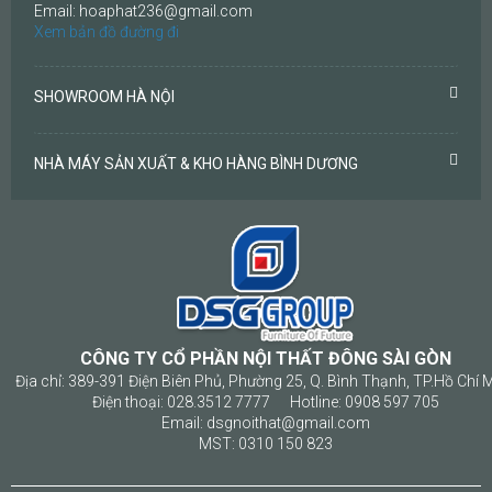
Email: hoaphat236@gmail.com
Xem bản đồ đường đi
SHOWROOM HÀ NỘI
NHÀ MÁY SẢN XUẤT & KHO HÀNG BÌNH DƯƠNG
CÔNG TY CỔ PHẦN NỘI THẤT ĐÔNG SÀI GÒN
Địa chỉ: 389-391 Điện Biên Phủ, Phường 25, Q. Bình Thạnh, TP.Hồ Chí 
Điện thoại: 028.3512 7777 Hotline: 0908 597 705
Email: dsgnoithat@gmail.com
MST: 0310 150 823