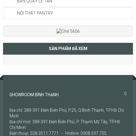
BÀN QUẦY LỄ TÂN
NỘI THẤT PANTRY
SẢN PHẨM ĐÃ XEM
SHOWROOM BÌNH THẠNH
Địa chỉ: 389-391 Điện Biên Phủ, P.25, Q.Bình Thạnh, TP.Hồ Chí
Minh
Địa chỉ mới: 389-391 Điện Biên Phủ, P. Thạnh Mỹ Tây, TP.Hồ
Chí Minh
Điện thoại: 028.3511.7771 - Hotline: 0908 597 705