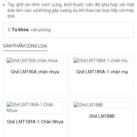
Tay ghế vịn hình vòm cung, kích thước cân đối phù hợp với mặt
bàn làm việc và không gây vướng víu khi thao tác trực tiếp với máy
tính.
Từ khóa:
văn phòng
SẢN PHẨM CÙNG LOẠI
Ghế LM190A chân nhựa
Ghế LMT189A-1 chân mạ
Ghế LM188B
Ghế LMT189A-1 Chân Nhựa