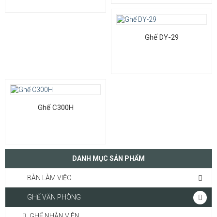
Ghế DY-29
Ghế C300H
DANH MỤC SẢN PHẨM
BÀN LÀM VIỆC
GHẾ VĂN PHÒNG
GHẾ NHÂN VIÊN