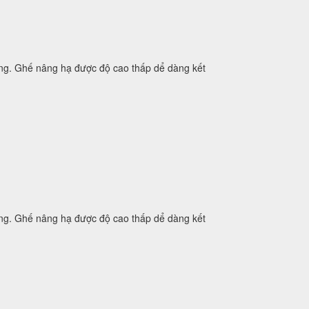
ưng. Ghế nâng hạ được độ cao thấp dể dàng kết
ưng. Ghế nâng hạ được độ cao thấp dể dàng kết