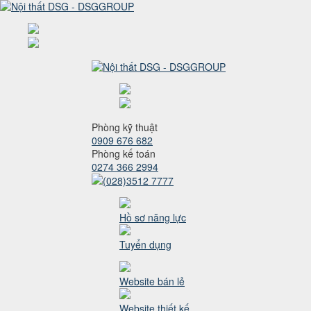
Phòng kỹ thuật
0909 676 682
Phòng kế toán
0274 366 2994
(028)3512 7777
Hồ sơ năng lực
Tuyển dụng
Website bán lẻ
Website thiết kế