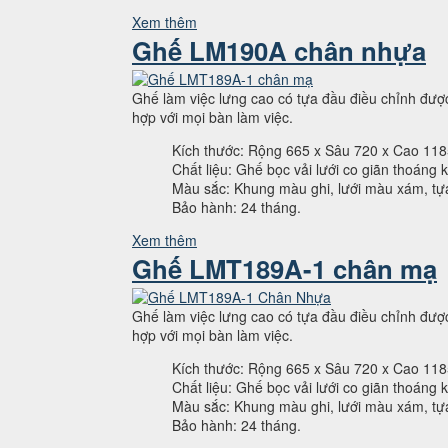
Xem thêm
Ghế LM190A chân nhựa
Ghế làm việc lưng cao có tựa đầu điều chỉnh đượ
hợp với mọi bàn làm việc.
Kích thước: Rộng 665 x Sâu 720 x Cao 11
Chất liệu: Ghế bọc vải lưới co giãn thoán
Màu sắc: Khung màu ghi, lưới màu xám, t
Bảo hành: 24 tháng.
Xem thêm
Ghế LMT189A-1 chân mạ
Ghế làm việc lưng cao có tựa đầu điều chỉnh đượ
hợp với mọi bàn làm việc.
Kích thước: Rộng 665 x Sâu 720 x Cao 11
Chất liệu: Ghế bọc vải lưới co giãn thoáng
Màu sắc: Khung màu ghi, lưới màu xám, t
Bảo hành: 24 tháng.