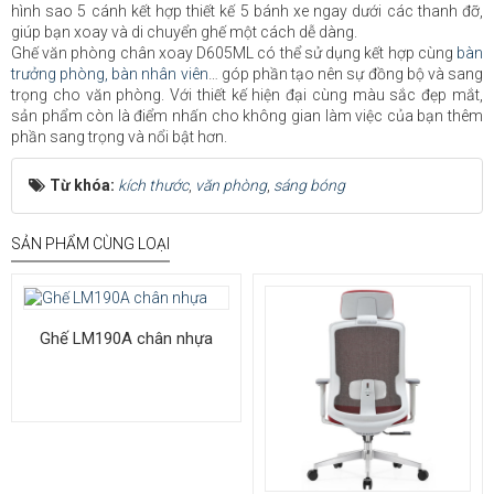
hình sao 5 cánh kết hợp thiết kế 5 bánh xe ngay dưới các thanh đỡ,
giúp bạn xoay và di chuyển ghế một cách dễ dàng.
Ghế văn phòng chân xoay D605ML có thể sử dụng kết hợp cùng
bàn
trưởng phòng,
bàn nhân viên
… góp phần tạo nên sự đồng bộ và sang
trọng cho văn phòng.​ Với thiết kế hiện đại cùng màu sắc đẹp mắt,
sản phẩm còn là điểm nhấn cho không gian làm việc của bạn thêm
phần sang trọng và nổi bật hơn.
Từ khóa:
kích thước
,
văn phòng
,
sáng bóng
SẢN PHẨM CÙNG LOẠI
Ghế LM190A chân nhựa