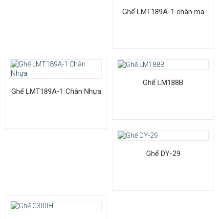
Ghế LMT189A-1 chân mạ
Ghế LM188B
Ghế LMT189A-1 Chân Nhựa
Ghế DY-29