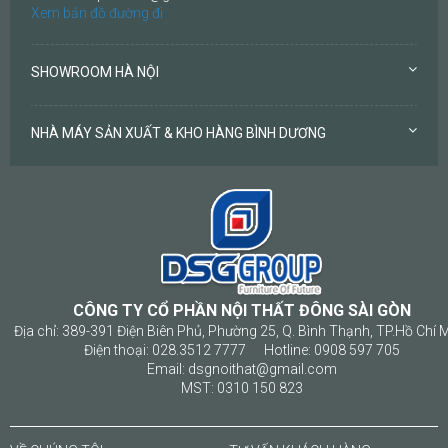
Xem bản đồ đường đi
SHOWROOM HÀ NỘI
NHÀ MÁY SẢN XUẤT & KHO HÀNG BÌNH DƯƠNG
CÔNG TY CỔ PHẦN NỘI THẤT ĐÔNG SÀI GÒN
Địa chỉ: 389-391 Điện Biên Phủ, Phường 25, Q. Bình Thạnh, TP.Hồ Chí 
Điện thoại: 028.3512 7777 Hotline: 0908 597 705
Email: dsgnoithat@gmail.com
MST: 0310 150 823