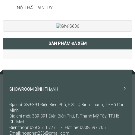
NỘI THẤT PANTRY
SẢN PHẨM ĐÃ XEM
SHOWROOM BÌNH THẠNH
Địa chỉ: 389-391 Điện Biên Phủ, P.25, Q.Bình Thạnh, TP.Hồ Chí
Minh
Địa chỉ mới: 389-391 Điện Biên Phủ, P. Thạnh Mỹ Tây, TP.Hồ
Chí Minh
Điện thoại: 028.3511.7771 - Hotline: 0908 597 705
Email: hoaphat236@gmail.com