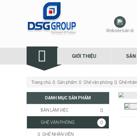
Website bán lẻ
GIỚI THIỆU
SẢN
Trang chủ
Sản phẩm
Ghế văn phòng
Ghế nhân
DANH MỤC SẢN PHẨM
BÀN LÀM VIỆC
GHẾ VĂN PHÒNG
GHẾ NHÂN VIÊN