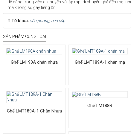
dễ dàng trong việc di chuyển và lắp ráp, di chuyển ghế đến mọi nơi
mà không sợ gây tiếng ồn.
Từ khóa:
văn phòng
,
cao cấp
SẢN PHẨM CÙNG LOẠI
Ghế LM190A chân nhựa
Ghế LMT189A-1 chân mạ
Ghế LM188B
Ghế LMT189A-1 Chân Nhựa