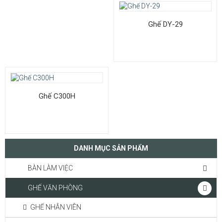
Ghế DY-29
Ghế C300H
DANH MỤC SẢN PHẨM
BÀN LÀM VIỆC
GHẾ VĂN PHÒNG
GHẾ NHÂN VIÊN