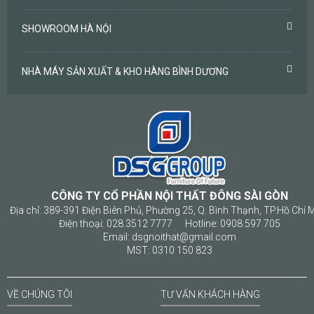
SHOWROOM HÀ NỘI
NHÀ MÁY SẢN XUẤT & KHO HÀNG BÌNH DƯƠNG
CÔNG TY CỔ PHẦN NỘI THẤT ĐÔNG SÀI GÒN
Địa chỉ: 389-391 Điện Biên Phủ, Phường 25, Q. Bình Thạnh, TP.Hồ Chí 
Điện thoại: 028.3512 7777 Hotline: 0908 597 705
Email: dsgnoithat@gmail.com
MST: 0310 150 823
VỀ CHÚNG TÔI
TƯ VẤN KHÁCH HÀNG