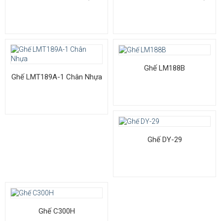
Ghế LM188B
Ghế LMT189A-1 Chân Nhựa
Ghế DY-29
Ghế C300H