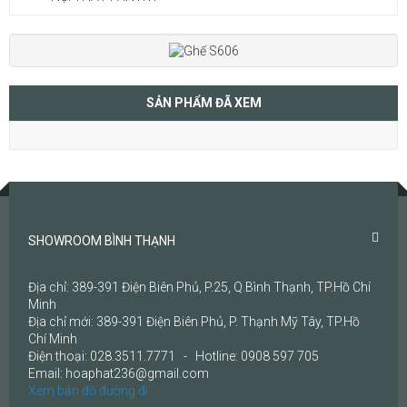
SẢN PHẨM ĐÃ XEM
SHOWROOM BÌNH THẠNH
Địa chỉ: 389-391 Điện Biên Phủ, P.25, Q.Bình Thạnh, TP.Hồ Chí
Minh
Địa chỉ mới: 389-391 Điện Biên Phủ, P. Thạnh Mỹ Tây, TP.Hồ
Chí Minh
Điện thoại: 028.3511.7771 - Hotline: 0908 597 705
Email: hoaphat236@gmail.com
Xem bản đồ đường đi