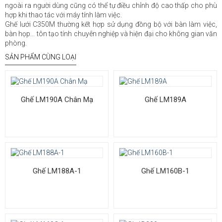
ngoài ra người dùng cũng có thể tự điều chỉnh độ cao thấp cho phù
hợp khi thao tác với máy tính làm việc.
Ghế lưới C350M thường kết hợp sử dụng đồng bộ với bàn làm việc,
bàn họp... tôn tạo tính chuyên nghiệp và hiện đại cho không gian văn
phòng.
SẢN PHẨM CÙNG LOẠI
Ghế LM190A Chân Mạ
Ghế LM189A
Ghế LM188A-1
Ghế LM160B-1