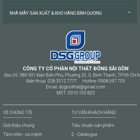
NHÀ MÁY SẢN XUẤT & KHO HÀNG BÌNH DƯƠNG
CÔNG TY CỔ PHẦN NỘI THẤT ĐÔNG SÀI GÒN
Địa chỉ: 389-391 Điện Biên Phủ, Phường 25, Q. Bình Thạnh, TP.Hồ Chí 
Điện thoại: 028.3512 7777 Hotline: 0908 597 705
Email: dsgnoithat@gmail.com
MST: 0310 150 823
VỀ CHÚNG TÔI
TƯ VẤN KHÁCH HÀNG
Giới thiệu chung
Tiêu chuẩn sản phẩm
Tầm nhìn - sứ mệnh
E - Catalogue