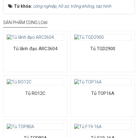
Từ khóa:
công nghiệp
,
hồ sơ
,
trống không
,
tạo hình
SẢN PHẨM CÙNG LOẠI
Tủ lãnh đạo ARC3604
Tủ TGD2900
Tủ RO12C
Tủ TOP16A