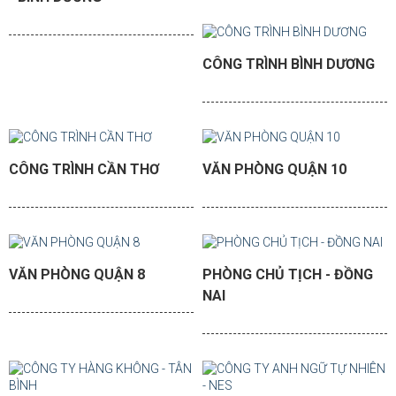
CÔNG TRÌNH BÌNH DƯƠNG
CÔNG TRÌNH CẦN THƠ
VĂN PHÒNG QUẬN 10
VĂN PHÒNG QUẬN 8
PHÒNG CHỦ TỊCH - ĐỒNG
NAI