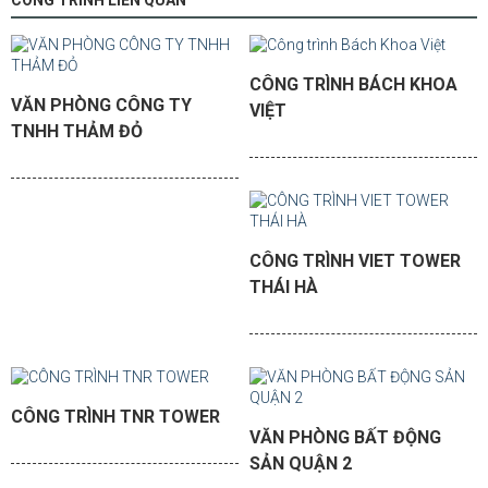
CÔNG TRÌNH LIÊN QUAN
CÔNG TRÌNH BÁCH KHOA
VĂN PHÒNG CÔNG TY
VIỆT
TNHH THẢM ĐỎ
CÔNG TRÌNH VIET TOWER
THÁI HÀ
CÔNG TRÌNH TNR TOWER
VĂN PHÒNG BẤT ĐỘNG
SẢN QUẬN 2