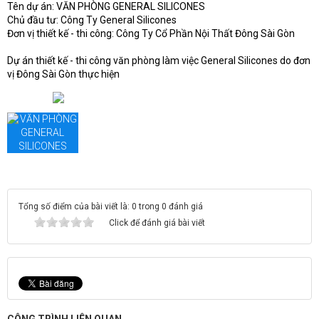
Tên dự án: VĂN PHÒNG GENERAL SILICONES
P
Chủ đầu tư: Công Ty General Silicones
T
Đơn vị thiết kế - thi công: Công Ty Cổ Phần Nội Thất Đông Sài Gòn
b
s
Dự án thiết kế - thi công văn phòng làm việc General Silicones do đơn
vị Đông Sài Gòn thực hiện
Tổng số điểm của bài viết là: 0 trong 0 đánh giá
Click để đánh giá bài viết