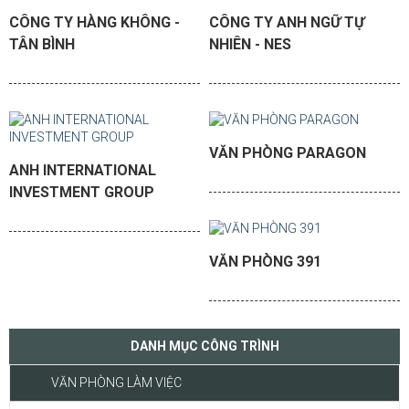
CÔNG TY HÀNG KHÔNG -
CÔNG TY ANH NGỮ TỰ
TÂN BÌNH
NHIÊN - NES
VĂN PHÒNG PARAGON
ANH INTERNATIONAL
INVESTMENT GROUP
VĂN PHÒNG 391
DANH MỤC CÔNG TRÌNH
VĂN PHÒNG LÀM VIỆC