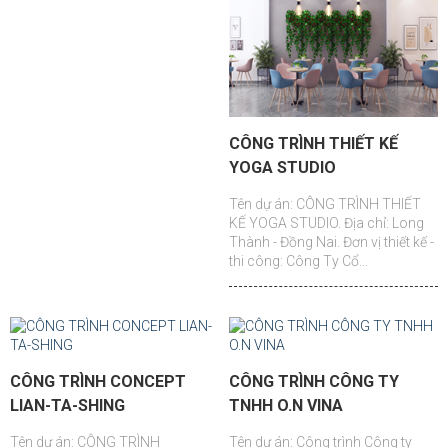
CÔNG TRÌNH THIẾT KẾ
YOGA STUDIO
Tên dự án: CÔNG TRÌNH THIẾT
KẾ YOGA STUDIO. Địa chỉ: Long
Thành - Đồng Nai. Đơn vị thiết kế -
thi công: Công Ty Cổ...
CÔNG TRÌNH CONCEPT
CÔNG TRÌNH CÔNG TY
LIAN-TA-SHING
TNHH O.N VINA
Tên dự án: CÔNG TRÌNH
Tên dự án: Công trình Công ty