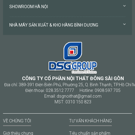
SHOWROOM HÀ NỘI
NHÀ MÁY SẢN XUẤT & KHO HÀNG BÌNH DƯƠNG
CÔNG TY CỔ PHẦN NỘI THẤT ĐÔNG SÀI GÒN
Địa chỉ: 389-391 Điện Biên Phủ, Phường 25, Q. Bình Thạnh, TP.Hồ Chí 
Điện thoại: 028.3512 7777 Hotline: 0908 597 705
Email: dsgnoithat@gmail.com
MST: 0310 150 823
VỀ CHÚNG TÔI
TƯ VẤN KHÁCH HÀNG
Giới thiệu chung
Tiêu chuẩn sản phẩm