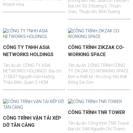
phòng làm việc Sparton Vietnam.
Khánh Hòa
Địa chỉ: Số 3 Đường 6, Thuận
Giao, Thuận An, Bình Dương
CÔNG TY TNHH ASIA
CÔNG TRÌNH ZIKZAK CO-
NETWORKS HOLDINGS
WORKING SPACE
Tên dự án: CÔNG TY ASIA
Tên dự án: CÔNG TRÌNH CÔNG
NETWORKS HOLDINGS. Địa chỉ:
TY ZIKZAK CO-WORKING SPACE.
215B37 Nguyễn Văn Hưởng,
Đơn vị thiết kế - thi công: Nội thất
Thảo Điền, Quận 2, HCM
Đông Sài Gòn
CÔNG TRÌNH TNR TOWER
CÔNG TRÌNH VẬN TẢI XẾP
Tên dự án: Công trình TNR Tower.
DỠ TÂN CẢNG
Địa chỉ: 54A Nguyễn Chí Thanh,