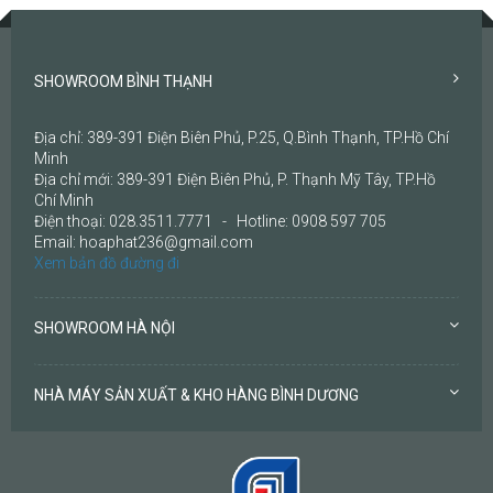
SHOWROOM BÌNH THẠNH
Địa chỉ: 389-391 Điện Biên Phủ, P.25, Q.Bình Thạnh, TP.Hồ Chí
Minh
Địa chỉ mới: 389-391 Điện Biên Phủ, P. Thạnh Mỹ Tây, TP.Hồ
Chí Minh
Điện thoại: 028.3511.7771 - Hotline: 0908 597 705
Email: hoaphat236@gmail.com
Xem bản đồ đường đi
SHOWROOM HÀ NỘI
NHÀ MÁY SẢN XUẤT & KHO HÀNG BÌNH DƯƠNG