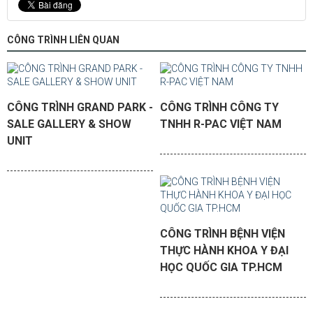
CÔNG TRÌNH LIÊN QUAN
CÔNG TRÌNH GRAND PARK -
CÔNG TRÌNH CÔNG TY
SALE GALLERY & SHOW
TNHH R-PAC VIỆT NAM
UNIT
CÔNG TRÌNH BỆNH VIỆN
THỰC HÀNH KHOA Y ĐẠI
HỌC QUỐC GIA TP.HCM