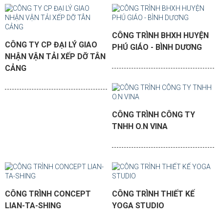
CÔNG TRÌNH BHXH HUYỆN
CÔNG TY CP ĐẠI LÝ GIAO
PHÚ GIÁO - BÌNH DƯƠNG
NHẬN VẬN TẢI XẾP DỠ TÂN
CẢNG
CÔNG TRÌNH CÔNG TY
TNHH O.N VINA
CÔNG TRÌNH CONCEPT
CÔNG TRÌNH THIẾT KẾ
LIAN-TA-SHING
YOGA STUDIO