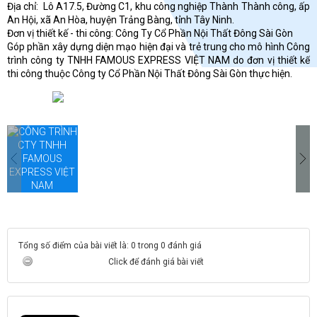
Địa chỉ: Lô A17.5, Đường C1, khu công nghiệp Thành Thành công, ấp
An Hội, xã An Hòa, huyện Trảng Bàng, tỉnh Tây Ninh.
Đơn vị thiết kế - thi công: Công Ty Cổ Phần Nội Thất Đông Sài Gòn
Góp phần xây dựng diện mạo hiện đại và trẻ trung cho mô hình Công
trình công ty TNHH FAMOUS EXPRESS VIỆT NAM do đơn vị thiết kế
thi công thuộc Công ty Cổ Phần Nội Thất Đông Sài Gòn thực hiện.
Tổng số điểm của bài viết là: 0 trong 0 đánh giá
Click để đánh giá bài viết