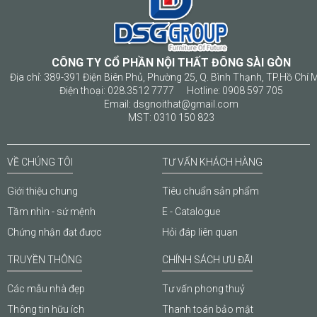
CÔNG TY CỔ PHẦN NỘI THẤT ĐÔNG SÀI GÒN
Địa chỉ: 389-391 Điện Biên Phủ, Phường 25, Q. Bình Thạnh, TP.Hồ Chí 
Điện thoại: 028.3512 7777 Hotline: 0908 597 705
Email: dsgnoithat@gmail.com
MST: 0310 150 823
VỀ CHÚNG TÔI
TƯ VẤN KHÁCH HÀNG
Giới thiệu chung
Tiêu chuẩn sản phẩm
Tầm nhìn - sứ mệnh
E - Catalogue
Chứng nhận đạt được
Hỏi đáp liên quan
TRUYỀN THÔNG
CHÍNH SÁCH ƯU ĐÃI
Các mẫu nhà đẹp
Tư vấn phong thuỷ
Thông tin hữu ích
Thanh toán bảo mật