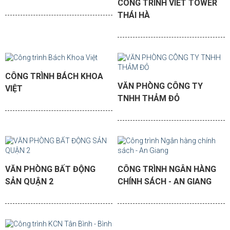
CÔNG TRÌNH VIET TOWER
THÁI HÀ
CÔNG TRÌNH BÁCH KHOA
VĂN PHÒNG CÔNG TY
VIỆT
TNHH THẢM ĐỎ
VĂN PHÒNG BẤT ĐỘNG
CÔNG TRÌNH NGÂN HÀNG
SẢN QUẬN 2
CHÍNH SÁCH - AN GIANG