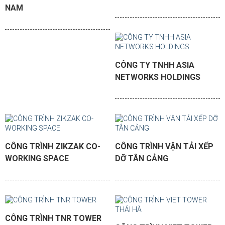
NAM
CÔNG TY TNHH ASIA
NETWORKS HOLDINGS
CÔNG TRÌNH ZIKZAK CO-
CÔNG TRÌNH VẬN TẢI XẾP
WORKING SPACE
DỠ TÂN CẢNG
CÔNG TRÌNH TNR TOWER