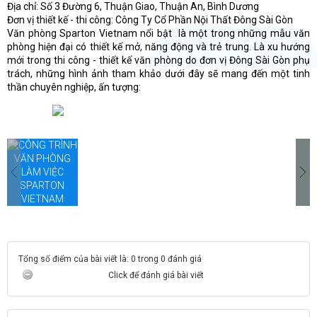
nh
Địa chỉ: Số 3 Đường 6, Thuận Giao, Thuận An, Bình Dương
c
Đơn vị thiết kế - thi công: Công Ty Cổ Phần Nội Thất Đông Sài Gòn
t
Văn phòng Sparton Vietnam nổi bật là một trong những mẫu văn
m
phòng hiện đại có thiết kế mở, năng động và trẻ trung. Là xu hướng
mới trong thi công - thiết kế văn phòng do đơn vị Đông Sài Gòn phụ
trách, những hình ảnh tham khảo dưới đây sẽ mang đến một tinh
thần chuyên nghiệp, ấn tượng:
Tổng số điểm của bài viết là: 0 trong 0 đánh giá
Click để đánh giá bài viết