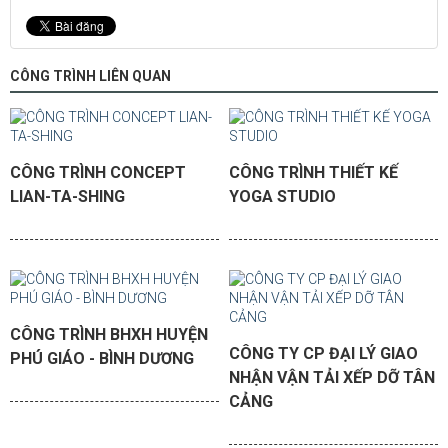
CÔNG TRÌNH LIÊN QUAN
CÔNG TRÌNH CONCEPT
CÔNG TRÌNH THIẾT KẾ
LIAN-TA-SHING
YOGA STUDIO
CÔNG TRÌNH BHXH HUYỆN
CÔNG TY CP ĐẠI LÝ GIAO
PHÚ GIÁO - BÌNH DƯƠNG
NHẬN VẬN TẢI XẾP DỠ TÂN
CẢNG