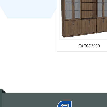
Bảo hành: 12 tháng
Tủ TGD2900