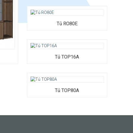
Tủ RO80E
Tủ TOP16A
Tủ TOP80A