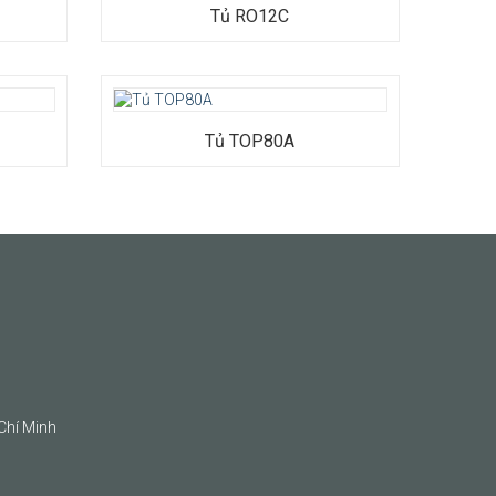
Tủ RO12C
 x Cao
Tủ TOP80A
Chí Minh