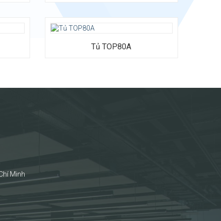
Tủ TOP80A
Chí Minh