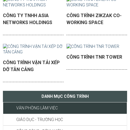
CÔNG TY TNHH ASIA
CÔNG TRÌNH ZIKZAK CO-
NETWORKS HOLDINGS
WORKING SPACE
CÔNG TRÌNH TNR TOWER
CÔNG TRÌNH VẬN TẢI XẾP
DỠ TÂN CẢNG
DANH MỤC CÔNG TRÌNH
VĂN PHÒNG LÀM VIỆC
GIÁO DỤC - TRƯỜNG HỌC