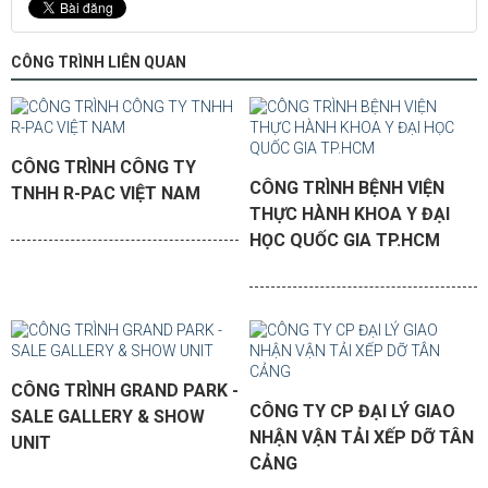
CÔNG TRÌNH LIÊN QUAN
CÔNG TRÌNH CÔNG TY
CÔNG TRÌNH BỆNH VIỆN
TNHH R-PAC VIỆT NAM
THỰC HÀNH KHOA Y ĐẠI
HỌC QUỐC GIA TP.HCM
CÔNG TRÌNH GRAND PARK -
CÔNG TY CP ĐẠI LÝ GIAO
SALE GALLERY & SHOW
NHẬN VẬN TẢI XẾP DỠ TÂN
UNIT
CẢNG