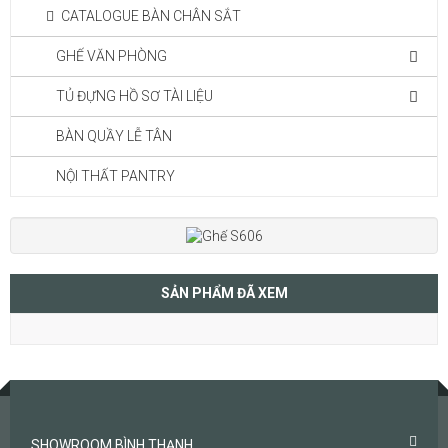
CATALOGUE BÀN CHÂN SẮT
GHẾ VĂN PHÒNG
TỦ ĐỰNG HỒ SƠ TÀI LIỆU
BÀN QUẦY LỄ TÂN
NỘI THẤT PANTRY
SẢN PHẨM ĐÃ XEM
SHOWROOM BÌNH THẠNH