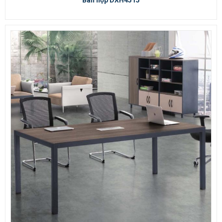
Bàn họp DXH4515