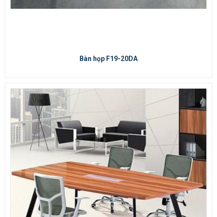
Bàn họp F19-20DA