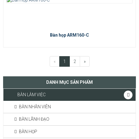
Bàn họp ARM160-C
«
1
2
»
DANH MỤC SẢN PHẨM
BÀN LÀM VIỆC
BÀN NHÂN VIÊN
BÀN LÃNH ĐẠO
BÀN HỌP