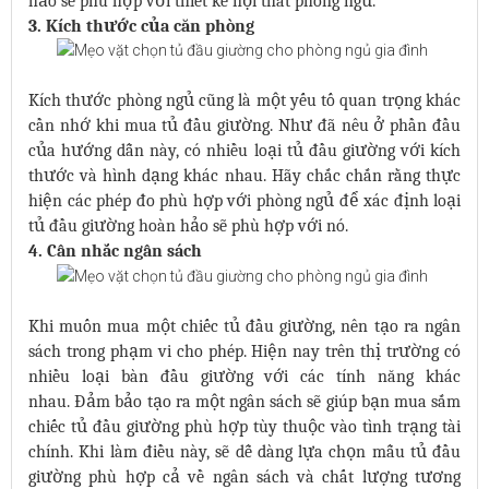
hảo sẽ phù hợp với thiết kế nội thất phòng ngủ.
3. Kích thước của căn phòng
Kích thước phòng ngủ cũng là một yếu tố quan trọng khác
cần nhớ khi mua tủ đầu giường. Như đã nêu ở phần đầu
của hướng dẫn này, có nhiều loại tủ đầu giường với kích
thước và hình dạng khác nhau. Hãy chắc chắn rằng thực
hiện các phép đo phù hợp với phòng ngủ để xác định loại
tủ đầu giường hoàn hảo sẽ phù hợp với nó.
4. Cân nhắc ngân sách
Khi muốn mua một chiếc tủ đầu giường, nên tạo ra ngân
sách trong phạm vi cho phép. Hiện nay trên thị trường có
nhiều loại bàn đầu giường với các tính năng khác
nhau. Đảm bảo tạo ra một ngân sách sẽ giúp bạn mua sắm
chiếc tủ đầu giường phù hợp tùy thuộc vào tình trạng tài
chính. Khi làm điều này, sẽ dễ dàng lựa chọn mẫu tủ đầu
giường phù hợp cả về ngân sách và chất lượng tương