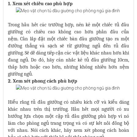
1. Xem xét chiều cao phù hợp
Trong hầu hết các trường hợp, nên kê một chiếc tủ đầu
giường có chiều cao không cao hơn phần đầu của
nệm. Cần lắp đặt một chiếc bàn đầu giường tạo ra một
đường thẳng và sạch sẽ từ giường ngủ đến tủ đầu
giường. Sẽ dễ dàng tiếp cận các vật liệu khác nhau hơn khi
đang ngủ. Do đó, hãy cân nhắc kê tủ đầu giường 10cm,
thấp hơn hoặc cao hơn, nhưng không nhiều hơn nệm
giường ngủ.
2. Xem xét phong cách phù hợp
Hiểu rằng tủ đầu giường có nhiều kích cỡ và kiểu dáng
khác nhau trên thị trường. Hầu hết mọi người có xu
hướng lựa chọn một cặp tủ đầu giường phù hợp vì nó
làm cho phòng ngủ trang trọng và có sự kết nối đồng bộ
với nhau. Nói cách khác, hãy xem xét phong cách hoàn