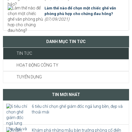
Làm thế nào để chọn một chiếc ghế văn
phòng phù hợp cho chứng đau hông?
(07/09/2021)
DANH MỤC TIN TỨC
TIN TỨC
HOẠT ĐỘNG CÔNG TY
TUYỂN DỤNG
TIN MỚI NHẤT
6 tiêu chí chọn ghế giám đốc ngả lưng bền, đẹp và
thoải mái
Khám phá những mẫu bàn trưởng phòng cổ điển