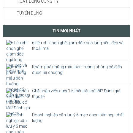
HOẠT ĐỘNG CÔNG TY
TUYỂN DỤNG
TIN MỚI NHẤT
6 tiêu chí chọn ghế giám đốc ngả lưng bền, đẹp và
thoải mái
Khám phá những mẫu bàn trưởng phòng cổ điển
được ưa chuộng
Ghế nhân viên dưới 1.5 triệu liệu có tốt? Đánh giá
thực tế
Doanh nghiệp cần lưu ý 6 mẹo chọn bàn họp chất
lượng