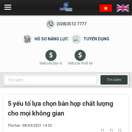
(028)3512 7777
HỒ SƠ NĂNG LỰC
TUYỂN DỤNG
Website bán lẻ
Website thiết kế
Tìm kiếm
5 yếu tố lựa chọn bàn họp chất lượng
cho mọi không gian
Thứ hai - 08/03/2021 14:32