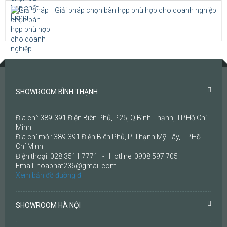
Giải pháp chọn bàn họp phù hợp cho doanh nghiệp
SHOWROOM BÌNH THẠNH
Địa chỉ: 389-391 Điện Biên Phủ, P.25, Q.Bình Thạnh, TP.Hồ Chí
Minh
Địa chỉ mới: 389-391 Điện Biên Phủ, P. Thạnh Mỹ Tây, TP.Hồ
Chí Minh
Điện thoại: 028.3511.7771 - Hotline: 0908 597 705
Email: hoaphat236@gmail.com
Xem bản đồ đường đi
SHOWROOM HÀ NỘI