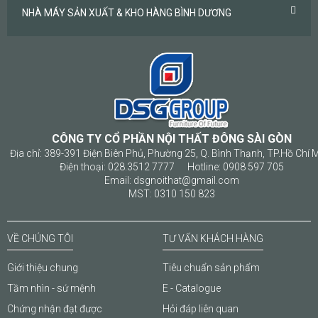
NHÀ MÁY SẢN XUẤT & KHO HÀNG BÌNH DƯƠNG
CÔNG TY CỔ PHẦN NỘI THẤT ĐÔNG SÀI GÒN
Địa chỉ: 389-391 Điện Biên Phủ, Phường 25, Q. Bình Thạnh, TP.Hồ Chí 
Điện thoại: 028.3512 7777 Hotline: 0908 597 705
Email: dsgnoithat@gmail.com
MST: 0310 150 823
VỀ CHÚNG TÔI
TƯ VẤN KHÁCH HÀNG
Giới thiệu chung
Tiêu chuẩn sản phẩm
Tầm nhìn - sứ mệnh
E - Catalogue
Chứng nhận đạt được
Hỏi đáp liên quan