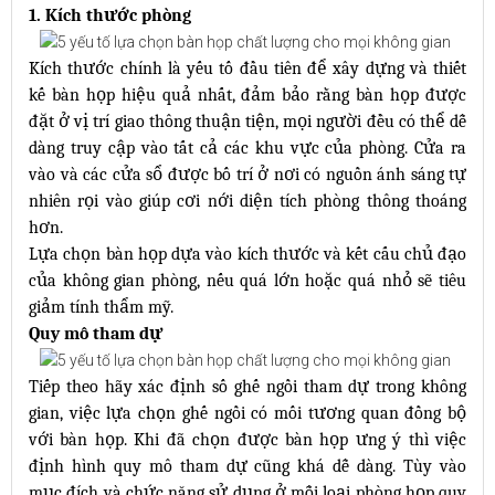
1. Kích thước phòng
Kích thước chính là yếu tố đầu tiên để xây dựng và thiết
kế bàn họp hiệu quả nhất, đảm bảo rằng bàn họp được
đặt ở vị trí giao thông thuận tiện, mọi người đều có thể dễ
dàng truy cập vào tất cả các khu vực của phòng. Cửa ra
vào và các cửa sổ được bố trí ở nơi có nguồn ánh sáng tự
nhiên rọi vào giúp cơi nới diện tích phòng thông thoáng
hơn.
Lựa chọn bàn họp dựa vào kích thước và kết cấu chủ đạo
của không gian phòng, nếu quá lớn hoặc quá nhỏ sẽ tiêu
giảm tính thẩm mỹ.
Quy mô tham dự
Tiếp theo hãy xác định số ghế ngồi tham dự trong không
gian, việc lựa chọn ghế ngồi có mối tương quan đồng bộ
với bàn họp. Khi đã chọn được bàn họp ưng ý thì việc
định hình quy mô tham dự cũng khá dễ dàng. Tùy vào
mục đích và chức năng sử dụng ở mỗi loại phòng họp quy