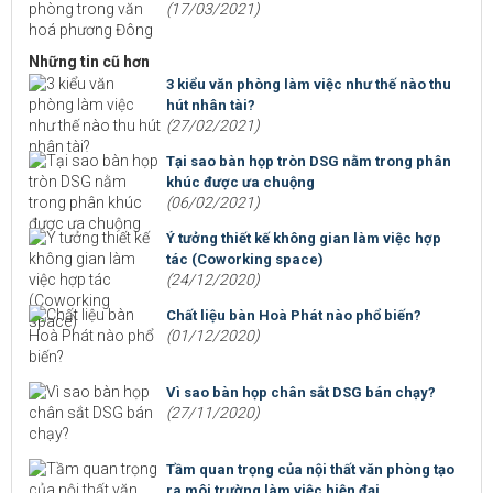
(17/03/2021)
Những tin cũ hơn
3 kiểu văn phòng làm việc như thế nào thu
hút nhân tài?
(27/02/2021)
Tại sao bàn họp tròn DSG nằm trong phân
khúc được ưa chuộng
(06/02/2021)
Ý tưởng thiết kế không gian làm việc hợp
tác (Coworking space)
(24/12/2020)
Chất liệu bàn Hoà Phát nào phổ biến?
(01/12/2020)
Vì sao bàn họp chân sắt DSG bán chạy?
(27/11/2020)
Tầm quan trọng của nội thất văn phòng tạo
ra môi trường làm việc hiện đại