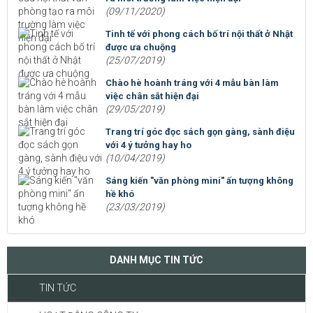
(09/11/2020)
Tinh tế với phong cách bố trí nội thất ở Nhật
được ưa chuộng
(25/07/2019)
Chào hè hoành tráng với 4 mẫu bàn làm
việc chân sắt hiện đại
(29/05/2019)
Trang trí góc đọc sách gọn gàng, sành điệu
với 4 ý tưởng hay ho
(10/04/2019)
Sáng kiến "văn phòng mini" ấn tượng không
hề khó
(23/03/2019)
DANH MỤC TIN TỨC
TIN TỨC