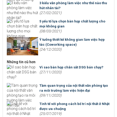
3 kiểu văn phòng làm việc như thế nào thu
hút nhân tài?
(27/02/2021)
5 yếu tố lựa chọn bàn họp chất lượng cho
mọi không gian
(08/03/2021)
Ý tưởng thiết kế không gian làm việc hợp
tác (Coworking space)
(24/12/2020)
Những tin cũ hơn
Vì sao bàn họp chân sắt DSG bán chạy?
(27/11/2020)
Tầm quan trọng của nội thất văn phòng tạo
ra môi trường làm việc hiện đại
(09/11/2020)
Tinh tế với phong cách bố trí nội thất ở Nhật
được ưa chuộng
(25/07/2019)