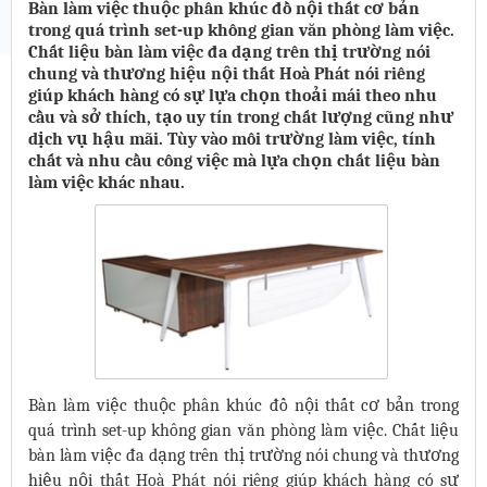
Bàn làm việc thuộc phân khúc đồ nội thất cơ bản
trong quá trình set-up không gian văn phòng làm việc.
Chất liệu bàn làm việc đa dạng trên thị trường nói
chung và thương hiệu nội thất Hoà Phát nói riêng
giúp khách hàng có sự lựa chọn thoải mái theo nhu
cầu và sở thích, tạo uy tín trong chất lượng cũng như
dịch vụ hậu mãi. Tùy vào môi trường làm việc, tính
chất và nhu cầu công việc mà lựa chọn chất liệu bàn
làm việc khác nhau.
Bàn làm việc thuộc phân khúc đồ nội thất cơ bản trong
quá trình set-up không gian văn phòng làm việc. Chất liệu
bàn làm việc đa dạng trên thị trường nói chung và thương
hiệu nội thất Hoà Phát nói riêng giúp khách hàng có sự