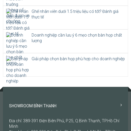
Ghế nhân viên dưới 1.5 triệu liệu có tốt? Đánh giá
thực tế
Doanh nghiệp cần lưu ý 6 mẹo chọn bàn họp chất
lượng
Giải pháp chọn bàn họp phù hợp cho doanh nghiệp
SHOWROOM BÌNH THẠNH
Địa chỉ: 389-391 Điện Biên Phủ, P.25, Q.Bình Thạnh, TP.Hồ Chí
Minh