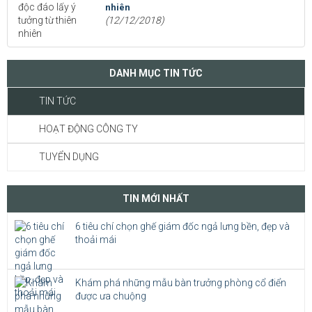
nhiên
(12/12/2018)
DANH MỤC TIN TỨC
TIN TỨC
HOẠT ĐỘNG CÔNG TY
TUYỂN DỤNG
TIN MỚI NHẤT
6 tiêu chí chọn ghế giám đốc ngả lưng bền, đẹp và
thoải mái
Khám phá những mẫu bàn trưởng phòng cổ điển
được ưa chuộng