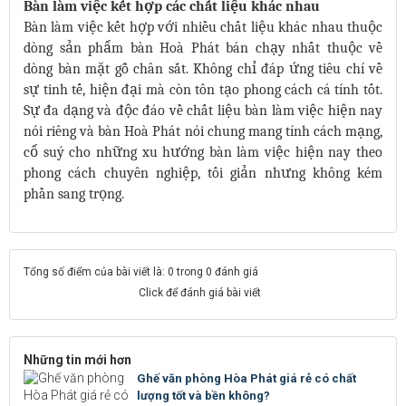
Bàn làm việc kết hợp các chất liệu khác nhau
Bàn làm việc kết hợp với nhiều chất liệu khác nhau thuộc
dòng sản phẩm bàn Hoà Phát bán chạy nhất thuộc về
dòng bàn mặt gỗ chân sắt. Không chỉ đáp ứng tiêu chí về
sự tinh tế, hiện đại mà còn tôn tạo phong cách cá tính tốt.
Sự đa dạng và độc đáo về chất liệu bàn làm việc hiện nay
nói riêng và bàn Hoà Phát nói chung mang tính cách mạng,
cổ suý cho những xu hướng bàn làm việc hiện nay theo
phong cách chuyên nghiệp, tối giản nhưng không kém
phần sang trọng.
Tổng số điểm của bài viết là: 0 trong 0 đánh giá
Click để đánh giá bài viết
Những tin mới hơn
Ghế văn phòng Hòa Phát giá rẻ có chất
lượng tốt và bền không?